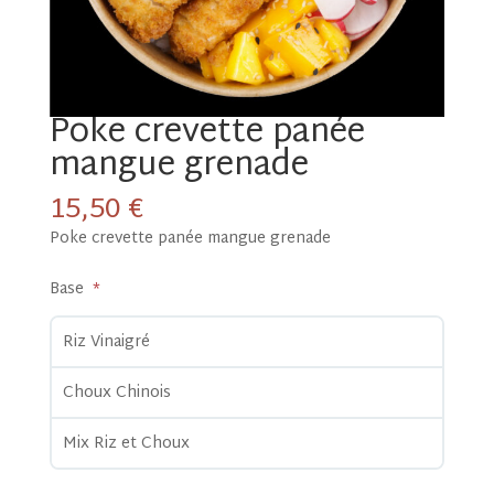
Poke crevette panée
mangue grenade
15,50
€
Poke crevette panée mangue grenade
Base
Riz Vinaigré
Choux Chinois
Mix Riz et Choux