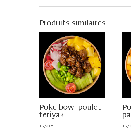
Produits similaires
Poke bowl poulet
Po
teriyaki
pa
15,50
€
15,