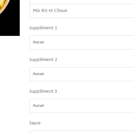
Mix Riz et Choux
Supplément 1
Supplément 2
Supplément 3
Sauce