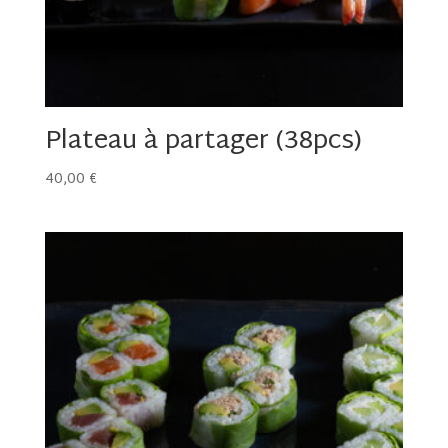
Plateau à partager (38pcs)
40,00
€