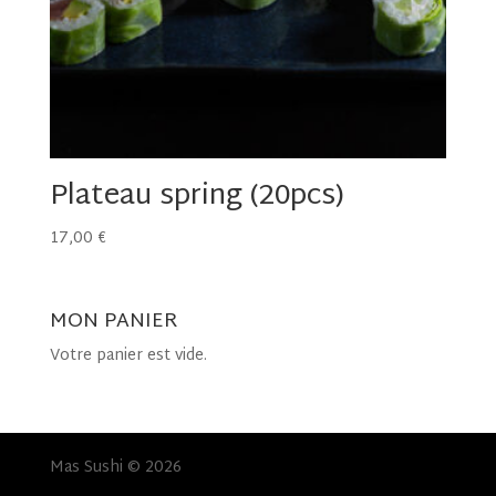
Plateau spring (20pcs)
17,00
€
MON PANIER
Votre panier est vide.
Mas Sushi © 2026