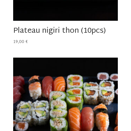
Plateau nigiri thon (10pcs)
19,00
€