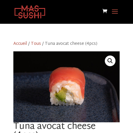
Accueil
/
Tous
/ Tuna avocat cheese (4pcs)
Tuna avocat cheese