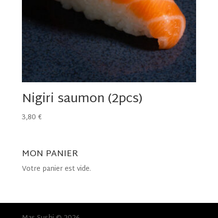
Nigiri saumon (2pcs)
3,80
€
MON PANIER
Votre panier est vide.