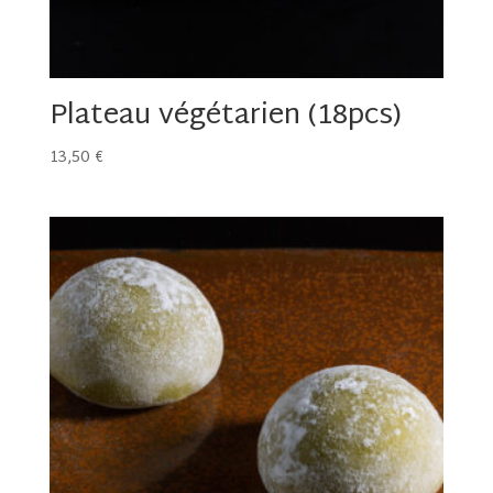
Plateau végétarien (18pcs)
13,50
€