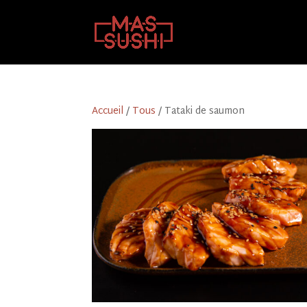
Accueil
/
Tous
/ Tataki de saumon