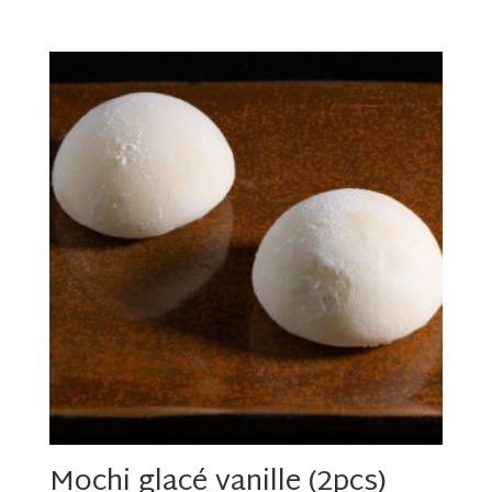
Mochi glacé vanille (2pcs)