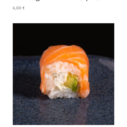
6,00
€