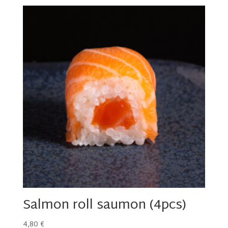
Salmon roll saumon (4pcs)
4,80
€