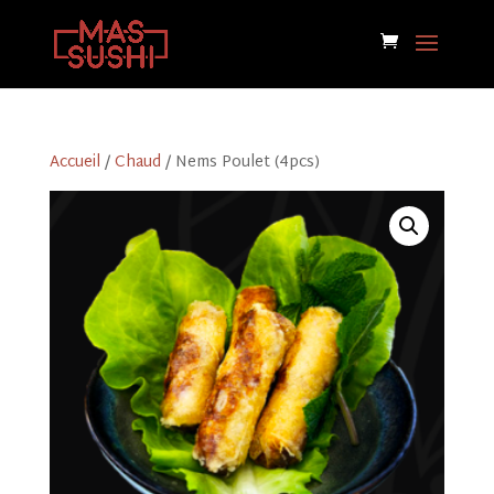
Accueil
/
Chaud
/ Nems Poulet (4pcs)