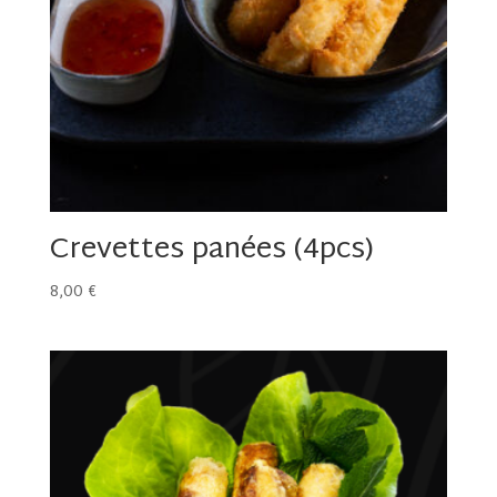
Crevettes panées (4pcs)
8,00
€