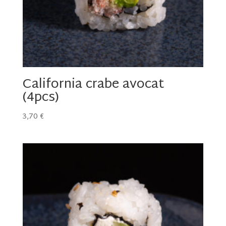
California crabe avocat
(4pcs)
3,70
€