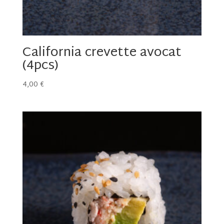
California crevette avocat
(4pcs)
4,00
€