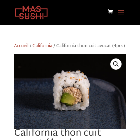
Accueil
/
California
/ California thon cuit avocat (4pcs)
California thon cuit