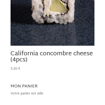
California concombre cheese
(4pcs)
3,30
€
MON PANIER
Votre panier est vide.