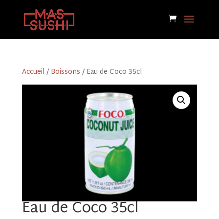
Accueil
/
Boissons
/ Eau de Coco 35cl
Eau de Coco 35cl