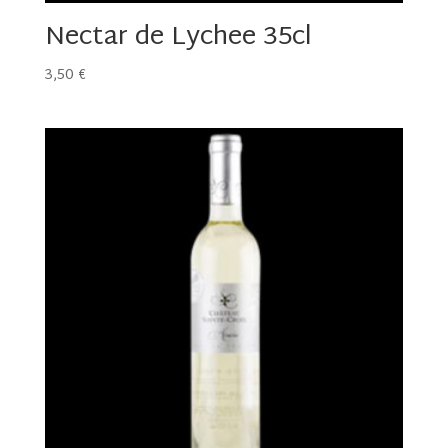
Nectar de Lychee 35cl
3,50
€