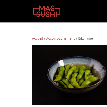
Accueil
/
Accompagnement
/ Edamamé